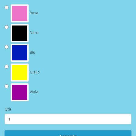
Rosa
Nero
Blu
Giallo
Viola
Qtà