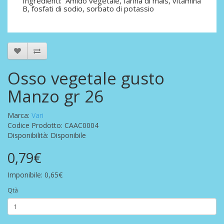
Ingredienti: Amido vegetale, farina di mais, vitamina
B, fosfati di sodio, sorbato di potassio
Osso vegetale gusto
Manzo gr 26
Marca:
Vari
Codice Prodotto: CAAC0004
Disponibilità: Disponibile
0,79€
Imponibile: 0,65€
Qtà