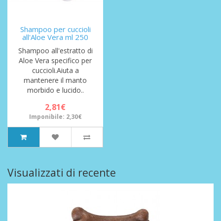
Shampoo per cuccioli
all'Aloe Vera ml 250
Shampoo all'estratto di
Aloe Vera specifico per
cuccioli.Aiuta a
mantenere il manto
morbido e lucido..
2,81€
Imponibile: 2,30€
Visualizzati di recente