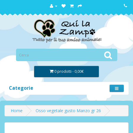
0 prodotti - 0,00€
Categorie
Home
Osso vegetale gusto Manzo gr 26