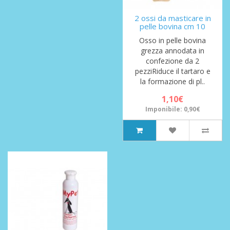
2 ossi da masticare in
pelle bovina cm 10
Osso in pelle bovina
grezza annodata in
confezione da 2
pezziRiduce il tartaro e
la formazione di pl..
1,10€
Imponibile: 0,90€