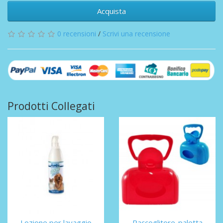
Acquista
0 recensioni
/
Scrivi una recensione
Prodotti Collegati
Lozione per lavaggio
Raccoglitore-paletta